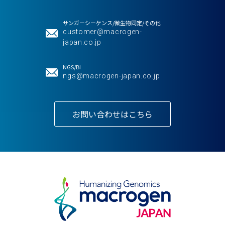
サンガーシーケンス/微生物同定/その他
customer@macrogen-
japan.co.jp
NGS/BI
ngs@macrogen-japan.co.jp
お問い合わせはこちら