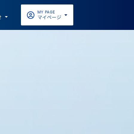
MY PAGE
せ
マイページ