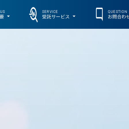
 US
SERVICE
QUESTION
要
受託サービス
お問合わ