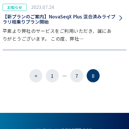
2023.07.24
お知らせ
【新プランのご案内】NovaSeqX Plus 混合済みライブ
ラリ相乗りプラン開始
平素より弊社のサービスをご利用いただき、誠にあ
りがとうございます。 この度、弊社…
<
1
…
7
8