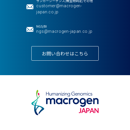
サンガーシーケンス/微生物同定/その他
customer@macrogen-
japan.co.jp
NGS/BI
ngs@macrogen-japan.co.jp
お問い合わせはこちら