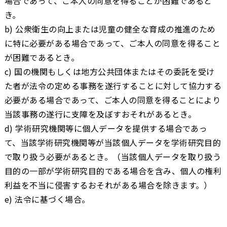
場合であって、ご本人の同意を得ることが困難であると
き。
b) 公衆衛生の向上または児童の健全な育成の推進のため
に特に必要がある場合であって、ご本人の同意を得ること
が困難であるとき。
c) 国の機関もしくは地方公共団体またはその委託を受け
た者が法令の定める事務を遂行することに対して協力する
必要がある場合であって、ご本人の同意を得ることにより
当該事務の遂行に支障を及ぼすおそれがあるとき。
d) 学術研究機関等に個人データを提供する場合であっ
て、当該学術研究機関等が当該個人データを学術研究目的
で取り扱う必要があるとき。（当該個人データを取り扱う
目的の一部が学術研究目的である場合を含み、個人の権利
利益を不当に侵害するおそれがある場合を除きます。）
e) 法令に基づく場合。