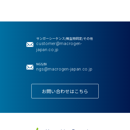
サンガーシーケンス/微生物同定/その他
customer@macrogen-
japan.co.jp
NGS/BI
ngs@macrogen-japan.co.jp
お問い合わせはこちら