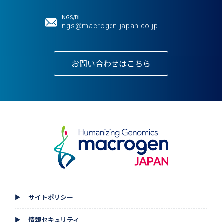
NGS/BI
ngs@macrogen-japan.co.jp
お問い合わせはこちら
サイトポリシー
▲
情報セキュリティ
▲