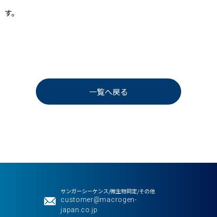
す。
一覧へ戻る
サンガーシーケンス/微生物同定/その他
customer@macrogen-
japan.co.jp