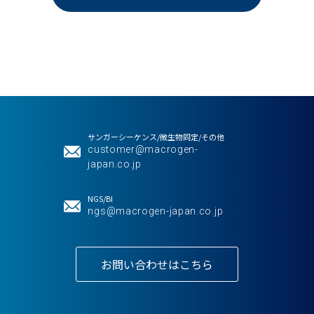
サンガーシーケンス/微生物同定/その他
customer@macrogen-
japan.co.jp
NGS/BI
ngs@macrogen-japan.co.jp
お問い合わせはこちら