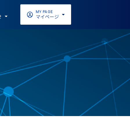
MY PAGE
せ
マイページ