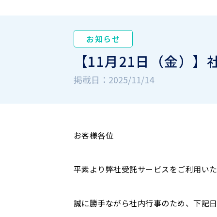
お知らせ
【11月21日（金）
掲載日：2025/11/14
お客様各位
平素より弊社受託サービスをご利用いた
誠に勝手ながら社内行事のため、下記日