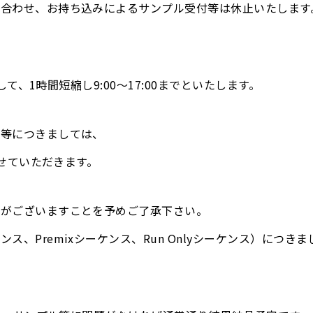
合わせ、お持ち込みによるサンプル受付等は休止いたします
)
して、1時間短縮し9:00～17:00までといたします。
せ等につきましては、
させていただきます。
合がございますことを予めご了承下さい。
ス、Premixシーケンス、Run Onlyシーケンス）につ