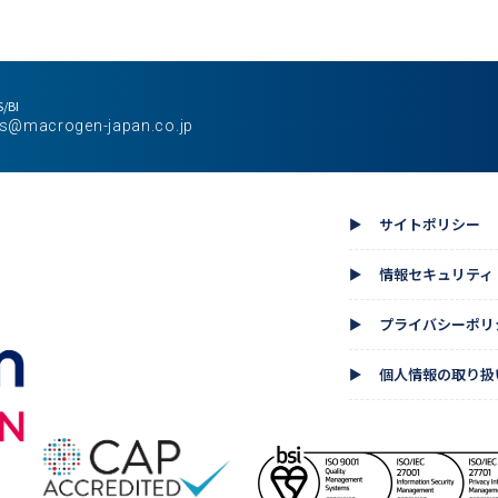
/BI
s@macrogen-japan.co.jp
サイトポリシー
▲
情報セキュリティ
▲
プライバシーポリ
▲
個人情報の取り扱
▲