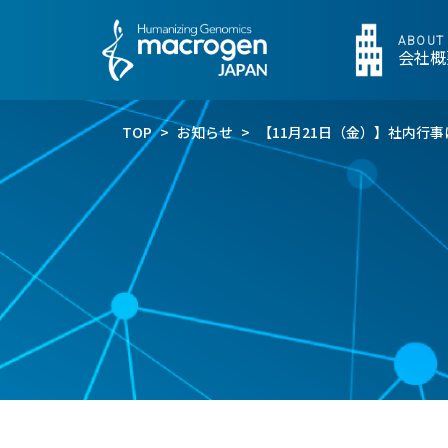
ABOUT
会社概
TOP
>
お知らせ
>
【11月21日（金）】社内行