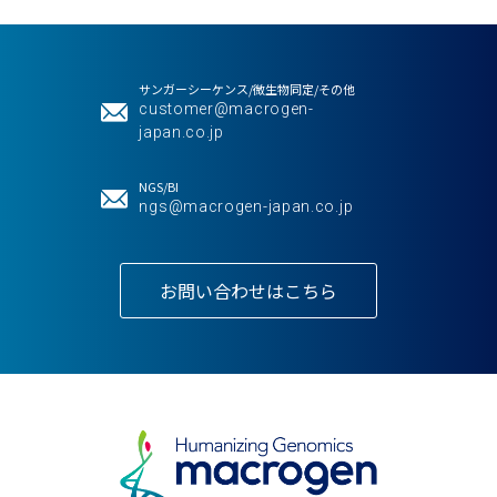
サンガーシーケンス/微生物同定/その他
customer@macrogen-
japan.co.jp
NGS/BI
ngs@macrogen-japan.co.jp
お問い合わせはこちら