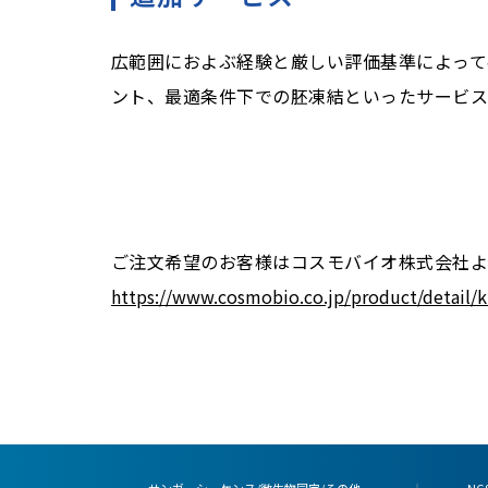
広範囲におよぶ経験と厳しい評価基準によって
ント、最適条件下での胚凍結といったサービス
ご注文希望のお客様はコスモバイオ株式会社
https://www.cosmobio.co.jp/product/detail/
サンガーシーケンス/微生物同定/その他
NGS