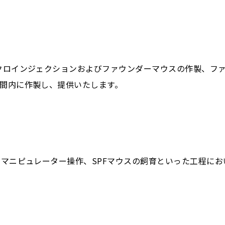
クロインジェクションおよびファウンダーマウスの作製、ファ
間内に作製し、提供いたします。
、マニピュレーター操作、SPFマウスの飼育といった工程に