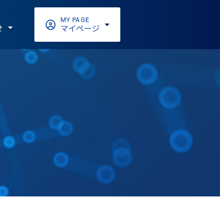
MY PAGE
せ
マイページ